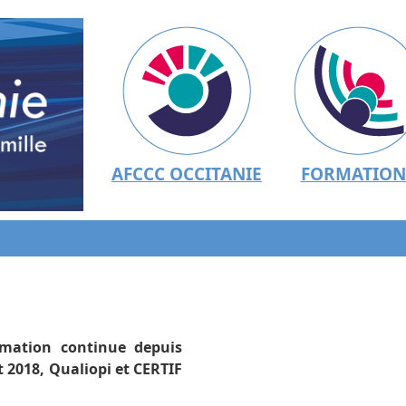
AFCCC OCCITANIE
FORMATION
mation continue depuis
t 2018, Qualiopi et CERTIF