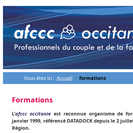
Vous êtes ici :
Accueil
formations
Formations
L’
afccc occitanie
est reconnue organisme de for
janvier 1999, référencé DATADOCK depuis le 2 juille
Région.