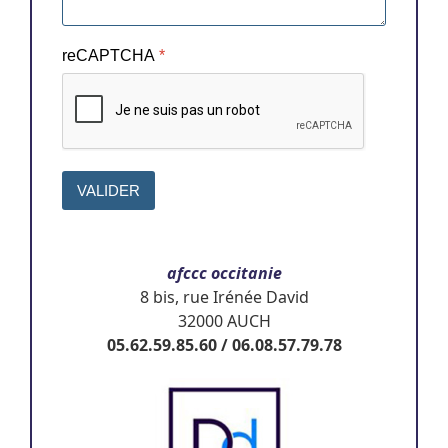
reCAPTCHA
*
VALIDER
afccc occitanie
8 bis, rue Irénée David
32000 AUCH
05.62.59.85.60 / 06.08.57.79.78