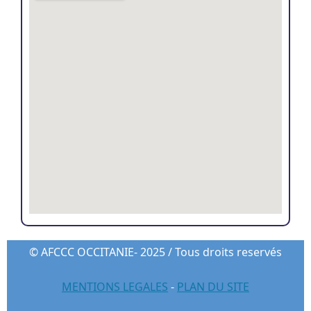
© AFCCC OCCITANIE- 2025 / Tous droits reservés
MENTIONS LEGALES
-
PLAN DU SITE