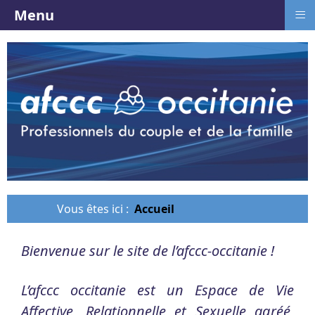
≡
Menu
Vous êtes ici :
Accueil
Bienvenue sur le site de l’afccc-occitanie !
L’afccc occitanie est un Espace de Vie
Affective, Relationnelle et Sexuelle agréé,